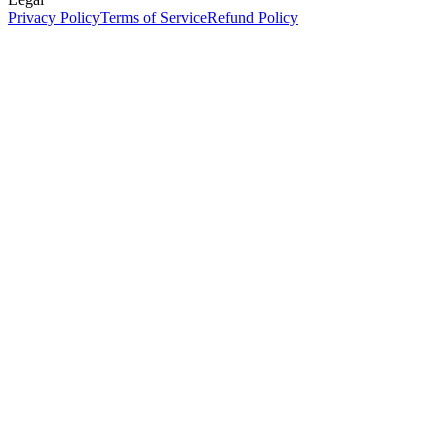
Privacy Policy
Terms of Service
Refund Policy