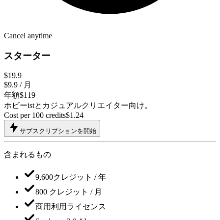
Cancel anytime
スターター
$19.9
$9.9
/ 月
年額$119
ホビーistとカジュアルクリエイター向け。
Cost per 100 credits
$
1.24
サブスクリプションを開始
含まれるもの
9,600クレジット / 年
800 クレジット / 月
商用利用ライセンス