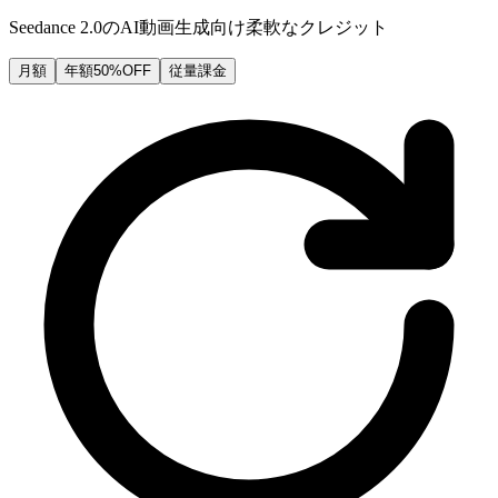
Seedance 2.0のAI動画生成向け柔軟なクレジット
月額
年額
50%OFF
従量課金