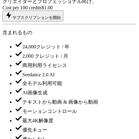
クリエイターとプロフェッショナル向け。
Cost per 100 credits
$
1.00
サブスクリプションを開始
含まれるもの
24,000クレジット / 年
2,000 クレジット / 月
商用利用ライセンス
Seedance 2.0 AI
全モデル利用可能
AI画像生成
テキストから動画 & 画像から動画
モーションコントロール
最大4K解像度
優先キュー