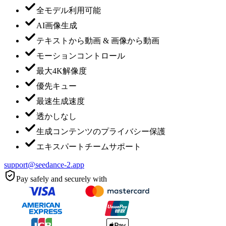
全モデル利用可能
AI画像生成
テキストから動画 & 画像から動画
モーションコントロール
最大4K解像度
優先キュー
最速生成速度
透かしなし
生成コンテンツのプライバシー保護
エキスパートチームサポート
support@seedance-2.app
Pay safely and securely with