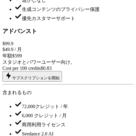
透かしなし
生成コンテンツのプライバシー保護
優先カスタマーサポート
アドバンスト
$99.9
$49.9
/ 月
年額$599
スタジオとパワーユーザー向け。
Cost per 100 credits
$
0.83
サブスクリプションを開始
含まれるもの
72,000クレジット / 年
6,000 クレジット / 月
商用利用ライセンス
Seedance 2.0 AI