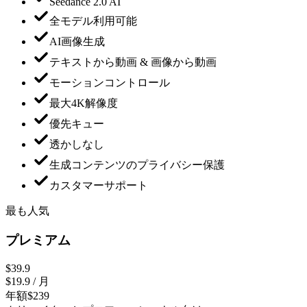
Seedance 2.0 AI
全モデル利用可能
AI画像生成
テキストから動画 & 画像から動画
モーションコントロール
最大4K解像度
優先キュー
透かしなし
生成コンテンツのプライバシー保護
カスタマーサポート
最も人気
プレミアム
$39.9
$19.9
/ 月
年額$239