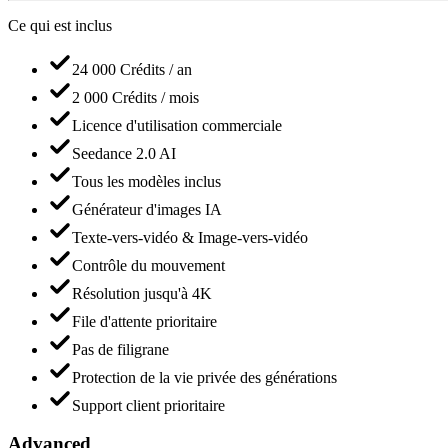
Ce qui est inclus
24 000 Crédits / an
2 000 Crédits / mois
Licence d'utilisation commerciale
Seedance 2.0 AI
Tous les modèles inclus
Générateur d'images IA
Texte-vers-vidéo & Image-vers-vidéo
Contrôle du mouvement
Résolution jusqu'à 4K
File d'attente prioritaire
Pas de filigrane
Protection de la vie privée des générations
Support client prioritaire
Advanced