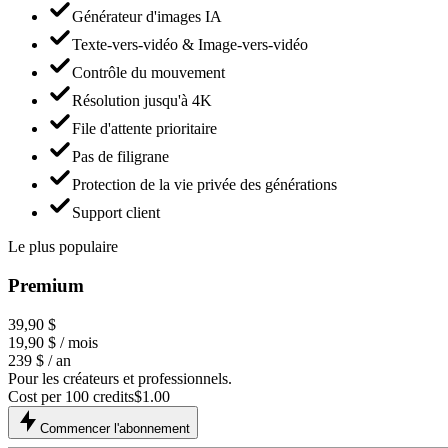
Générateur d'images IA
Texte-vers-vidéo & Image-vers-vidéo
Contrôle du mouvement
Résolution jusqu'à 4K
File d'attente prioritaire
Pas de filigrane
Protection de la vie privée des générations
Support client
Le plus populaire
Premium
39,90 $
19,90 $
/ mois
239 $ / an
Pour les créateurs et professionnels.
Cost per 100 credits
$
1.00
Commencer l'abonnement