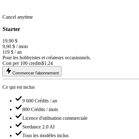
Cancel anytime
Starter
19,90 $
9,90 $
/ mois
119 $ / an
Pour les hobbyistes et créateurs occasionnels.
Cost per 100 credits
$
1.24
Commencer l'abonnement
Ce qui est inclus
9 600 Crédits / an
800 Crédits / mois
Licence d'utilisation commerciale
Seedance 2.0 AI
Tous les modèles inclus