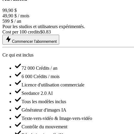
99,90 $
49,90 $
/ mois
599 $ / an
Pour les studios et utilisateurs expérimentés.
Cost per 100 credits
$
0.83
Commencer l'abonnement
Ce qui est inclus
72 000 Crédits / an
6 000 Crédits / mois
Licence d'utilisation commerciale
Seedance 2.0 AI
Tous les modèles inclus
Générateur d'images IA
Texte-vers-vidéo & Image-vers-vidéo
Contrôle du mouvement