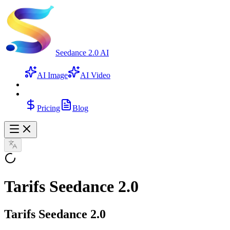
Seedance 2.0 AI
AI Image
AI Video
Pricing
Blog
Tarifs Seedance 2.0
Tarifs Seedance 2.0